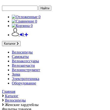
Найти
0
0
0
Каталог
Велосипеды
Самокаты
Велоаксесcуары
Велозапчасти
Велоинструмент
Зима
Электротехника
Оборудование
Главная
Каталог
Велосипеды
Женские хардтейлы
Фильтры товаров