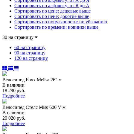
Сортировать по алфавиту: от А до Я
Сортировать по алфавиту: от Я до А
Сортировать по цене: дешевые выше
Сортировать по цене: дорогие выше
Сортировать по популярности: по убыванию
Сортировать по времени: новинки выше
30 на страницу
60 на страницу
90 на страницу
120 на страницу
Велосипед Foxx Melisa 26" м
В наличии
18 290 руб.
Подробнее
Велосипед Стелс Miss-600 V м
В наличии
20 020 руб.
Подробнее