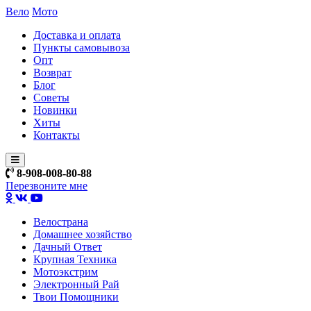
Вело
Мото
Доставка и оплата
Пункты самовывоза
Опт
Возврат
Блог
Советы
Новинки
Хиты
Контакты
8-908-008-80-88
Перезвоните мне
Велострана
Домашнее хозяйство
Дачный Ответ
Крупная Техника
Мотоэкстрим
Электронный Рай
Твои Помощники