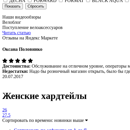
ДЕСНА
FORWARD
FORMAT
BLACK AQUA
Наши видеообзоры
Велоблог
Поступление велоаксессуаров
Читать статью
Отзывы на Яндекс Маркете
Оксана Половинко
Достоинства:
Обслуживание на отличном уровне, операторы м
Недостатки:
Надо бы розничный магазин открыть, было бы где
20.07.2017
Женские хардтейлы
26
27.5
Сортировать по времени: новинки выше