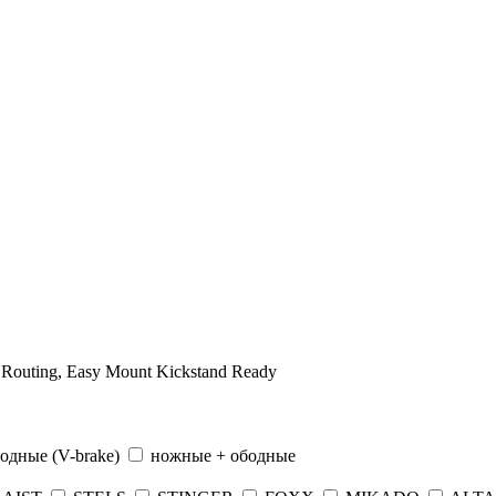
e Routing, Easy Mount Kickstand Ready
одные (V-brake)
ножные + ободные