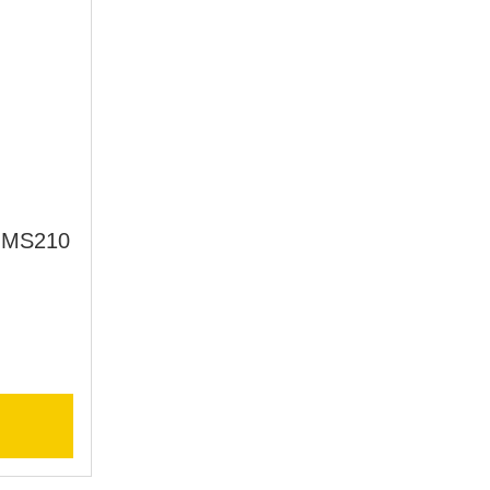
t MS210