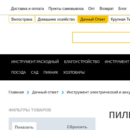
Доставка и оплата
Пункты самовывоза
Опт
Возврат
Блог
Велострана
Домашнее хозяйство
Дачный Ответ
Крупная Т
ИНСТРУМЕНТ РАСХОДНЫЙ
БЛАГОУСТРОЙСТВО
ИНСТРУМЕНТ
ПОСУДА
САД
ПИКНИК
ХОЗТОВАРЫ
Главная
Дачный ответ
Инструмент электрический и ак
ФИЛЬТРЫ ТОВАРОВ
пил