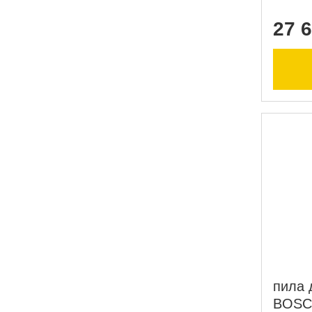
27 6
пила 
BOSC