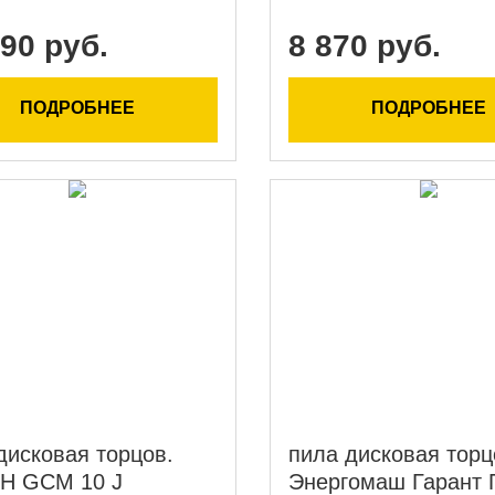
90 руб.
8 870 руб.
ПОДРОБНЕЕ
ПОДРОБНЕЕ
дисковая торцов.
пила дисковая торц
H GCM 10 J
Энергомаш Гарант 