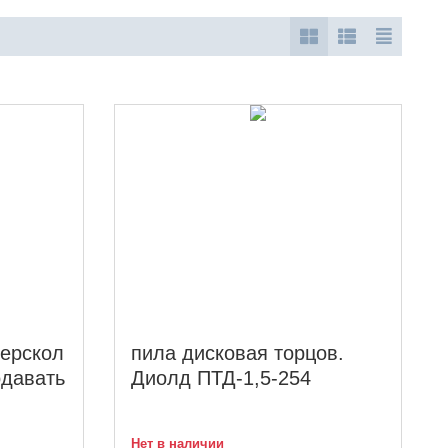
терскол
пила дисковая торцов.
давать
Диолд ПТД-1,5-254
Нет в наличии