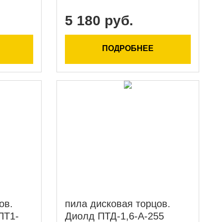
5 180 руб.
ПОДРОБНЕЕ
ов.
пила дисковая торцов.
ПТ1-
Диолд ПТД-1,6-А-255