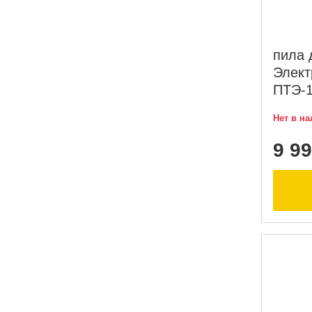
пила 
Элект
ПТЭ-1
Нет в н
9 99