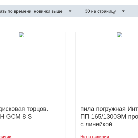
ать по времени: новинки выше
30 на страницу
дисковая торцов.
пила погружная Ин
H GCM 8 S
ПП-165/1300ЭМ про
с линейкой
аличии
Нет в наличии