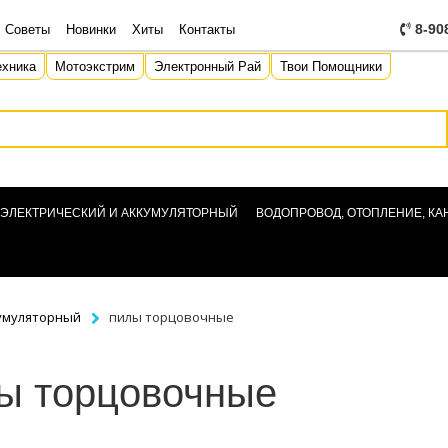
8-90
Советы
Новинки
Хиты
Контакты
ехника
Мотоэкстрим
Электронный Рай
Твои Помощники
 ЭЛЕКТРИЧЕСКИЙ И АККУМУЛЯТОРНЫЙ
ВОДОПРОВОД, ОТОПЛЕНИЕ, К
кумуляторный
пилы торцовочные
ы торцовочные