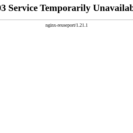
03 Service Temporarily Unavailab
nginx-reuseport/1.21.1