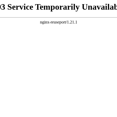
03 Service Temporarily Unavailab
nginx-reuseport/1.21.1