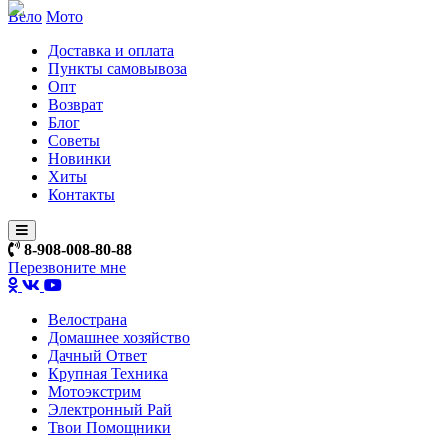
Вело
Мото
Доставка и оплата
Пункты самовывоза
Опт
Возврат
Блог
Советы
Новинки
Хиты
Контакты
8-908-008-80-88
Перезвоните мне
Велострана
Домашнее хозяйство
Дачный Ответ
Крупная Техника
Мотоэкстрим
Электронный Рай
Твои Помощники