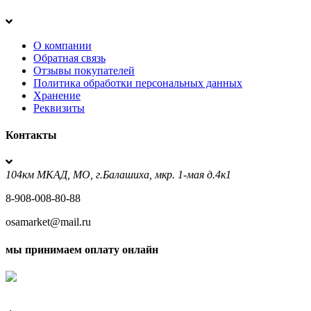
О компании
Обратная связь
Отзывы покупателей
Политика обработки персональных данных
Хранение
Реквизиты
Контакты
104км МКАД, МО, г.Балашиха, мкр. 1-мая д.4к1
8-908-008-80-88
osamarket@mail.ru
мы принимаем оплату онлайн
Условия кредитования "Покупай со Сбером"