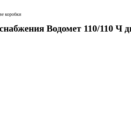
ве коробки
снабжения Водомет 110/110 Ч д